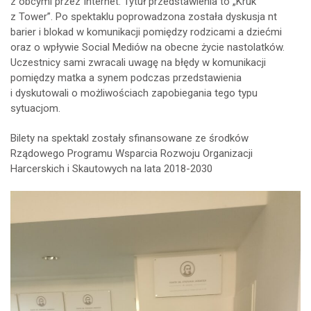
z obcymi przez Internet. Tytuł przedstawienia to „Kruk
z Tower”. Po spektaklu poprowadzona została dyskusja nt
barier i blokad w komunikacji pomiędzy rodzicami a dziećmi
oraz o wpływie Social Mediów na obecne życie nastolatków.
Uczestnicy sami zwracali uwagę na błędy w komunikacji
pomiędzy matka a synem podczas przedstawienia
i dyskutowali o możliwościach zapobiegania tego typu
sytuacjom.
Bilety na spektakl zostały sfinansowane ze środków
Rządowego Programu Wsparcia Rozwoju Organizacji
Harcerskich i Skautowych na lata 2018-2030