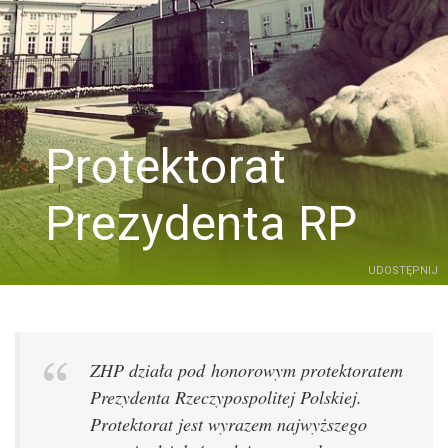
Protektorat
Prezydenta RP
UDOSTĘPNIJ
ZHP działa pod honorowym protektoratem
Prezydenta Rzeczypospolitej Polskiej.
Protektorat jest wyrazem najwyższego