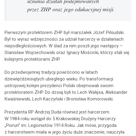
uznania działań podejmowanych
przez ZHP oraz jego edukacyjnej misji.
Pierwszym protektorem ZHP był marszałek Józef Piłsudski.
Był to wyraz wdzięczności za udział harcerzy w działaniach
niepodległościowych. W ślad za nim poszli jego następcy –
Stanisław Wojciechowski oraz Ignacy Mościcki, którzy stali się
kolejnymi protektorami ZHP.
Do przedwojennej tradycji powrócono w latach
dziewięćdziesiątych ubiegłego wieku. Po transformacji
ustrojowej kolejni prezydenci Polski obejmowali swoim
protektoratem ZHP. Do dzsiaj byli to Lech Wałęsa, Aleksander
Kwaśniewski, Lech Kaczyński i Bronisław Komorowski.
Prezydenta RP Andrzej Duda również jest harcerzem.
W 1984 roku wstąpił do 5 Krakowskiej Drużyny Harcerzy
„Piorun” im. Legionistów 1914 Roku. Jak mówi, przygoda
z harcerstwem miała w jego życiu duże znaczenie; nauczyła