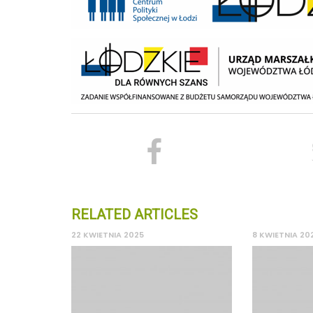
RELATED ARTICLES
22 KWIETNIA 2025
8 KWIETNIA 20