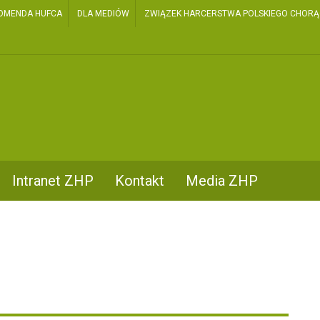
OMENDA HUFCA
DLA MEDIÓW
ZWIĄZEK HARCERSTWA POLSKIEGO CHORĄGI
Intranet ZHP
Kontakt
Media ZHP