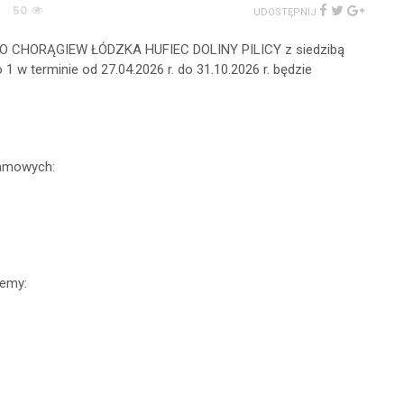
/
50
UDOSTĘPNIJ
 CHORĄGIEW ŁÓDZKA HUFIEC DOLINY PILICY z siedzibą
 1 w terminie od 27.04.2026 r. do 31.10.2026 r. będzie
ramowych:
jemy: