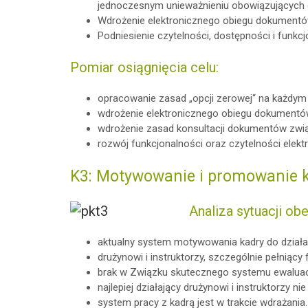
jednoczesnym unieważnieniu obowiązujących do
Wdrożenie elektronicznego obiegu dokument
Podniesienie czytelności, dostępności i funkcj
Pomiar osiągnięcia celu:
opracowanie zasad „opcji zerowej“ na każdym p
wdrożenie elektronicznego obiegu dokumentó
wdrożenie zasad konsultacji dokumentów zwią
rozwój funkcjonalności oraz czytelności elektr
K3: Motywowanie i promowanie 
Analiza sytuacji obe
aktualny system motywowania kadry do działan
drużynowi i instruktorzy, szczególnie pełniący 
brak w Związku skutecznego systemu ewaluacji 
najlepiej działający drużynowi i instruktorzy 
system pracy z kadrą jest w trakcie wdrażania.