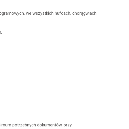
rogramowych, we wszystkich hufcach, chorągwiach
n,
minimum potrzebnych dokumentów, przy