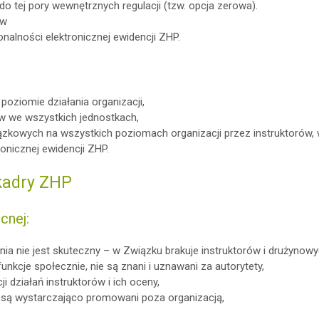
 tej pory wewnętrznych regulacji (tzw. opcja zerowa).
ów
onalności elektronicznej ewidencji ZHP.
oziomie działania organizacji,
w we wszystkich jednostkach,
zkowych na wszystkich poziomach organizacji przez instruktorów,
onicznej ewidencji ZHP.
kadry ZHP
cnej:
ia nie jest skuteczny – w Związku brakuje instruktorów i drużynowy
funkcje społecznie, nie są znani i uznawani za autorytety,
działań instruktorów i ich oceny,
nie są wystarczająco promowani poza organizacją,