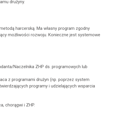
ramu drużyny.
z metodą harcerską. Ma własny program zgodny
jący możliwości rozwoju. Konieczne jest systemowe
danta/Naczelnika ZHP ds. programowych lub
raca z programami drużyn (np. poprzez system
wierdzających programy i udzielających wsparcia
a, chorągwi i ZHP.