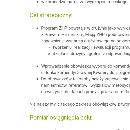
w komendzie hufca zazwyczaj nie ma nikogo, 
Cel strategiczny:
Program ZHP powstaje w drużynie jako wynik 
z Prawem Harcerskim, Misją ZHP i podstawam
zapewnienie wsparcia drużynowego na poziom
tworzeniu, realizacji i ewaluacji program
działaniu drużyny zgodnie z odpowiedni
Wprowadzenie obowiązku wyboru do komendy 
członka komendy/Głównej Kwatery ds. progr
Do obowiązków tej osoby należy zapewnienie 
namiestnictw, referatów i wydziałów metodyc
na wszystkich etapach pracy z programem dru
Nie należy mylić takiego zakresu obowiązków z two
Pomiar osiągnięcia celu: