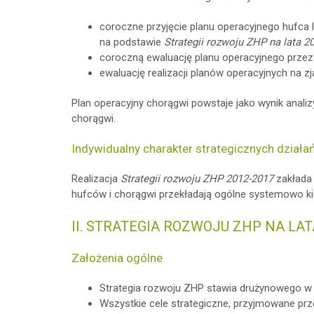
coroczne przyjęcie planu operacyjnego hufca
na podstawie
Strategii rozwoju ZHP na lata 2
coroczną ewaluację planu operacyjnego przez
ewaluację realizacji planów operacyjnych na 
Plan operacyjny chorągwi powstaje jako wynik anal
chorągwi.
Indywidualny charakter strategicznych działa
Realizacja
Strategii rozwoju ZHP 2012-2017
zakłada 
hufców i chorągwi przekładają ogólne systemowo ki
II. STRATEGIA ROZWOJU ZHP NA LAT
Założenia ogólne
Strategia rozwoju ZHP stawia drużynowego w c
Wszystkie cele strategiczne, przyjmowane prze