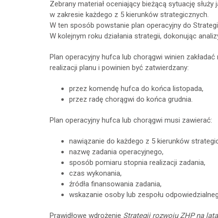
Zebrany materiał oceniający bieżącą sytuację służy 
w zakresie każdego z 5 kierunków strategicznych.
W ten sposób powstanie plan operacyjny do Strategi
W kolejnym roku działania strategii, dokonując anal
Plan operacyjny hufca lub chorągwi winien zakłada
realizacji planu i powinien być zatwierdzany:
przez komendę hufca do końca listopada,
przez radę chorągwi do końca grudnia.
Plan operacyjny hufca lub chorągwi musi zawierać:
nawiązanie do każdego z 5 kierunków strategi
nazwę zadania operacyjnego,
sposób pomiaru stopnia realizacji zadania,
czas wykonania,
źródła finansowania zadania,
wskazanie osoby lub zespołu odpowiedzialneg
Prawidłowe wdrożenie
Strategii rozwoju ZHP na lat