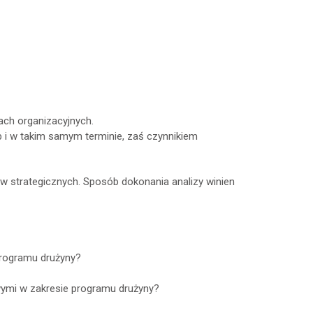
ach organizacyjnych.
 i w takim samym terminie, zaś czynnikiem
ów strategicznych. Sposób dokonania analizy winien
programu drużyny?
ymi w zakresie programu drużyny?