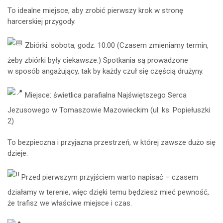
To idealne miejsce, aby zrobić pierwszy krok w stronę
harcerskiej przygody.
Zbiórki: sobota, godz. 10:00 (Czasem zmieniamy termin,
żeby zbiórki były ciekawsze.) Spotkania są prowadzone
w sposób angażujący, tak by każdy czuł się częścią drużyny.
Miejsce: świetlica parafialna Najświętszego Serca
Jezusowego w Tomaszowie Mazowieckim (ul. ks. Popiełuszki
2)
To bezpieczna i przyjazna przestrzeń, w której zawsze dużo się
dzieje.
Przed pierwszym przyjściem warto napisać – czasem
działamy w terenie, więc dzięki temu będziesz mieć pewność,
że trafisz we właściwe miejsce i czas.