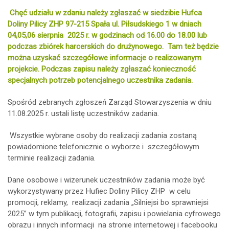
Chęć udziału w zdaniu należy zgłaszać w siedzibie Hufca
Doliny Pilicy ZHP 97-215 Spała ul. Piłsudskiego 1 w dniach
04,05,06 sierpnia 2025 r. w godzinach od 16.00 do 18.00 lub
podczas zbiórek harcerskich do drużynowego. Tam też będzie
można uzyskać szczegółowe informacje o realizowanym
projekcie. Podczas zapisu należy zgłaszać konieczność
specjalnych potrzeb potencjalnego uczestnika zadania.
Spośród zebranych zgłoszeń Zarząd Stowarzyszenia w dniu
11.08.2025 r. ustali listę uczestników zadania.
Wszystkie wybrane osoby do realizacji zadania zostaną
powiadomione telefonicznie o wyborze i szczegółowym
terminie realizacji zadania.
Dane osobowe i wizerunek uczestników zadania może być
wykorzystywany przez Hufiec Doliny Pilicy ZHP w celu
promocji, reklamy, realizacji zadania „Silniejsi bo sprawniejsi
2025” w tym publikacji, fotografii, zapisu i powielania cyfrowego
obrazu i innych informacji na stronie internetowej i facebooku