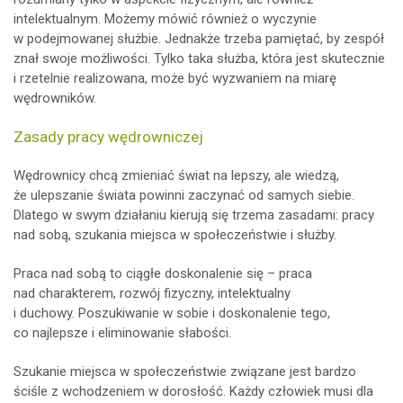
intelektualnym. Możemy mówić również o wyczynie
w podejmowanej służbie. Jednakże trzeba pamiętać, by zespół
znał swoje możliwości. Tylko taka służba, która jest skutecznie
i rzetelnie realizowana, może być wyzwaniem na miarę
wędrowników.
Zasady pracy wędrowniczej
Wędrownicy chcą zmieniać świat na lepszy, ale wiedzą,
że ulepszanie świata powinni zaczynać od samych siebie.
Dlatego w swym działaniu kierują się trzema zasadami: pracy
nad sobą, szukania miejsca w społeczeństwie i służby.
Praca nad sobą to ciągłe doskonalenie się – praca
nad charakterem, rozwój fizyczny, intelektualny
i duchowy. Poszukiwanie w sobie i doskonalenie tego,
co najlepsze i eliminowanie słabości.
Szukanie miejsca w społeczeństwie związane jest bardzo
ściśle z wchodzeniem w dorosłość. Każdy człowiek musi dla