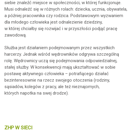
siebie znaleźć miejsce w społeczności, w której funkcjonuje.
Musi odnaleźć się w różnych rolach: dziecka, ucznia, obywatela,
a później pracownika czy rodzica. Podstawowym wyzwaniem
dla młodego człowieka jest odnalezienie dziedziny,
w której chciałby się rozwijać i w przyszłości podjąć pracę
zawodową.
Służba jest działaniem podejmowanym przez wszystkich
harcerzy. Jednak wśród wędrowników odgrywa szczególną
rolę. Wędrownicy uczą się podejmowania odpowiedzialnej,
stałej służby. W konsekwencji mają ukształtować w sobie
postawę aktywnego człowieka – potrafiącego działać
bezinteresownie na rzecz swojego otoczenia (rodziny,
sąsiadów, kolegów z pracy, ale też nieznajomych,
których napotka na swej drodze).
ZHP W SIECI