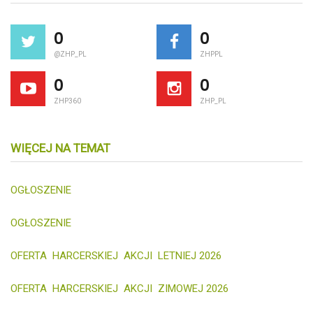
0
0
@ZHP_PL
ZHPPL
0
0
ZHP360
ZHP_PL
WIĘCEJ NA TEMAT
OGŁOSZENIE
OGŁOSZENIE
OFERTA HARCERSKIEJ AKCJI LETNIEJ 2026
OFERTA HARCERSKIEJ AKCJI ZIMOWEJ 2026