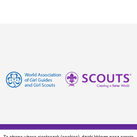
© Copyright 2017. Curated - by Maha Themes.