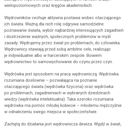
wielopoziomowych oraz kręgów akademickich.
Wędrowników cechuje aktywna postawa wobec otaczającego
ich świata. Ważną dla nich rolę odgrywa samodzielne
poznawanie świata, wybór najbardziej interesujących zagadnień
i dostrzeżenie ważnych, społecznych problemów w myśl
zasady: Wędrujemy przez świat po problemach, do człowieka.
Wędrownicy stawiają przed sobą ambitne cele, realizując
je indywidualnie albo w harcerskim zespole. Bowiem
wędrownictwo to samowychowanie do czynu przez czyn.
Wędrówka jest sposobem na pracę wędrowniczą. Wędrówka
rozumiana dosłownie – pozwalająca na poznanie
otaczającego świata (wędrówka fizyczna) oraz wędrówka
po problemach, zagadnieniach w wybranych dziedzinach
wiedzy (wędrówka intelektualna). Taka szeroko rozumiana
wędrówka ma pomóc młodej kobiecie – młodemu mężczyźnie
w odnalezieniu swego miejsca w społeczeństwie.
Zachętą do działania jest wędrownicza dewiza: Wyjdź w świat,