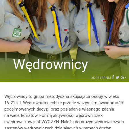
Wędrownicy
UDOSTĘPNIJ
Wędrownicy to grupa metodyczna skupiająca osoby w wieku
16-21 lat. Wędrownika cechuje przede wszystkim świadomość
podejmowanych decyzji oraz posiadanie własnego zdania
na wiele tematów. Formą aktywności wędrowniczek
i wędrowników jest WYCZYN. Należą do drużyn wędrowniczych,
zastępów wędrowniczych działających w ramach drużyn