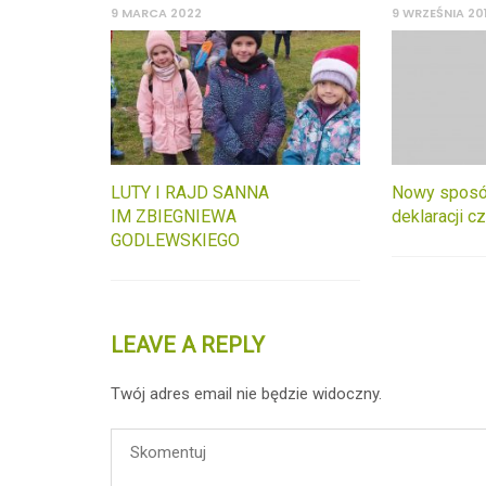
9 MARCA 2022
9 WRZEŚNIA 20
LUTY I RAJD SANNA
Nowy sposó
IM ZBIEGNIEWA
deklaracji c
GODLEWSKIEGO
LEAVE A REPLY
Twój adres email nie będzie widoczny.