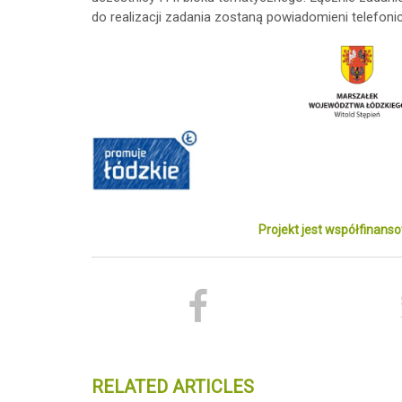
do realizacji zadania zostaną powiadomieni telefoni
Projekt jest współfinan
RELATED ARTICLES