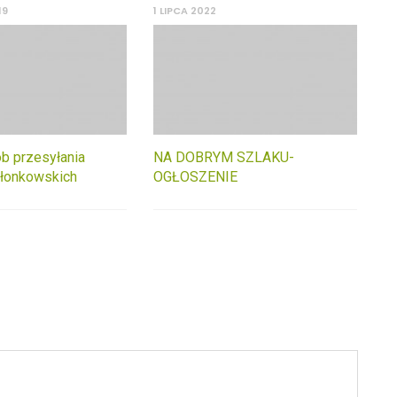
19
1 LIPCA 2022
b przesyłania
NA DOBRYM SZLAKU-
złonkowskich
OGŁOSZENIE