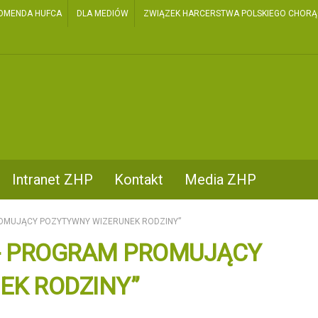
OMENDA HUFCA
DLA MEDIÓW
ZWIĄZEK HARCERSTWA POLSKIEGO CHORĄGI
Intranet ZHP
Kontakt
Media ZHP
ROMUJĄCY POZYTYWNY WIZERUNEK RODZINY”
Ę- PROGRAM PROMUJĄCY
EK RODZINY”