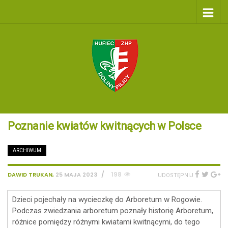
Poznanie kwiatów kwitnących w Polsce
ARCHIWUM
/
198
DAWID TRUKAN
,
25 MAJA 2023
UDOSTĘPNIJ
Dzieci pojechały na wycieczkę do Arboretum w Rogowie.
Podczas zwiedzania arboretum poznały historię Arboretum,
różnice pomiędzy różnymi kwiatami kwitnącymi, do tego