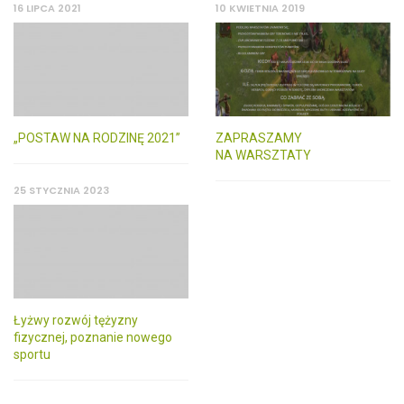
16 LIPCA 2021
10 KWIETNIA 2019
„POSTAW NA RODZINĘ 2021”
ZAPRASZAMY
NA WARSZTATY
25 STYCZNIA 2023
Łyżwy rozwój tężyzny
fizycznej, poznanie nowego
sportu