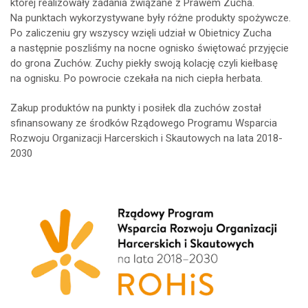
której realizowały zadania związane z Prawem Zucha.
Na punktach wykorzystywane były różne produkty spożywcze.
Po zaliczeniu gry wszyscy wzięli udział w Obietnicy Zucha
a następnie poszliśmy na nocne ognisko świętować przyjęcie
do grona Zuchów. Zuchy piekły swoją kolację czyli kiełbasę
na ognisku. Po powrocie czekała na nich ciepła herbata.
Zakup produktów na punkty i posiłek dla zuchów został
sfinansowany ze środków Rządowego Programu Wsparcia
Rozwoju Organizacji Harcerskich i Skautowych na lata 2018-
2030