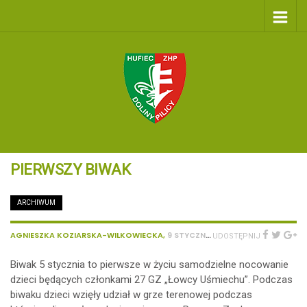
PIERWSZY BIWAK
ARCHIWUM
/
231
AGNIESZKA KOZIARSKA-WILKOWIECKA
,
9 STYCZNIA 2023
UDOSTĘPNIJ
Biwak 5 stycznia to pierwsze w życiu samodzielne nocowanie
dzieci będących członkami 27 GZ „Łowcy Uśmiechu”. Podczas
biwaku dzieci wzięły udział w grze terenowej podczas