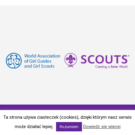
© Copyright 2017. Curated - by Maha Themes.
Ta strona używa ciasteczek (cookies), dzięki którym nasz serwis
Informacje i uwagi prawne
|
Polityka prywatności
|
może działać lepiej.
Dowiedz się więcej
Rozumiem
Biuletyn Informacji Publicznej
|
RSS