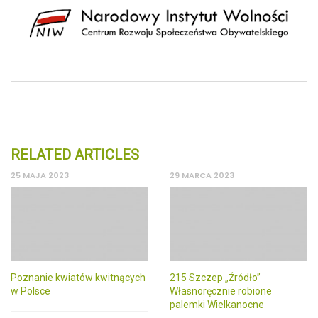
RELATED ARTICLES
25 MAJA 2023
29 MARCA 2023
Poznanie kwiatów kwitnących
215 Szczep „Źródło”
w Polsce
Własnoręcznie robione
palemki Wielkanocne