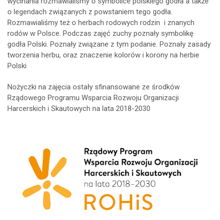
wycinania rozmawialiśmy o symbolice polskiego godła a także
o legendach związanych z powstaniem tego godła.
Rozmawialiśmy też o herbach rodowych rodzin i znanych
rodów w Polsce. Podczas zajęć zuchy poznały symbolikę
godła Polski. Poznały związane z tym podanie. Poznały zasady
tworzenia herbu, oraz znaczenie kolorów i korony na herbie
Polski
Nożyczki na zajęcia ostały sfinansowane ze środków
Rządowego Programu Wsparcia Rozwoju Organizacji
Harcerskich i Skautowych na lata 2018-2030