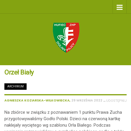
Orzeł Biały
ARCHIWUM
/
162
AGNIESZKA KOZIARSKA-WILKOWIECKA
,
29 WRZEŚNIA 2022
UDOSTĘPNIJ
Na zbiórce w związku z poznawaniem 1 punktu Prawa Zucha
przygotowywaliśmy Godło Polski. Dzieci na czerwoną kartkę
naklejały wyciętego wg szablonu Orła Białego. Podczas