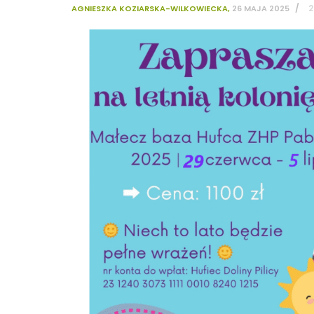
/
2
AGNIESZKA KOZIARSKA-WILKOWIECKA
,
26 MAJA 2025