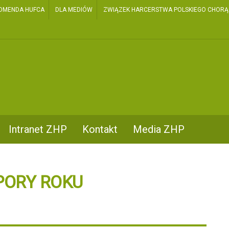
OMENDA HUFCA
DLA MEDIÓW
ZWIĄZEK HARCERSTWA POLSKIEGO CHORĄGI
Intranet ZHP
Kontakt
Media ZHP
PORY ROKU