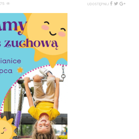
75
UDOSTĘPNIJ