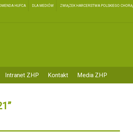
OMENDA HUFCA
DLA MEDIÓW
ZWIĄZEK HARCERSTWA POLSKIEGO CHORĄGI
Intranet ZHP
Kontakt
Media ZHP
21”