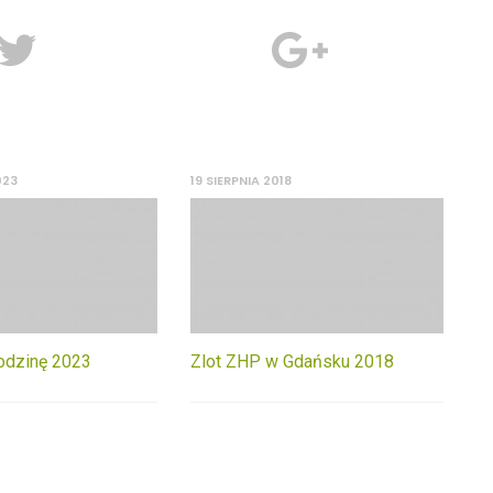
023
19 SIERPNIA 2018
odzinę 2023
Zlot ZHP w Gdańsku 2018