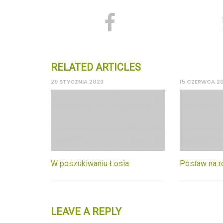
RELATED ARTICLES
29 STYCZNIA 2023
15 CZERWCA 2
W poszukiwaniu Łosia
Postaw na r
LEAVE A REPLY