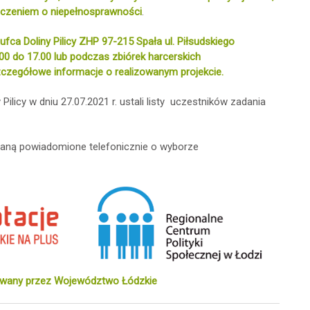
eczeniem o niepełnosprawności
.
Hufca Doliny Pilicy ZHP 97-215 Spała
ul. Piłsudskiego
.00 do 17.00 lub podczas zbiórek harcerskich
zegółowe informacje o realizowanym projekcie.
icy w dniu 27.07.2021 r. ustali listy uczestników zadania
taną powiadomione telefonicznie o wyborze
sowany przez Województwo Łódzkie