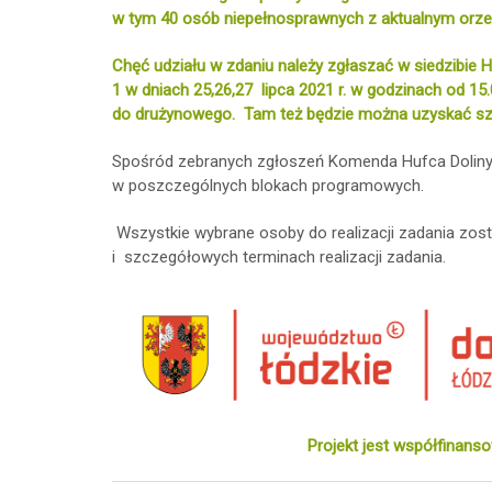
w tym 40 osób niepełnosprawnych z aktualnym orz
Chęć udziału w zdaniu należy zgłaszać w siedzibie 
1 w dniach 25,26,27 lipca 2021 r. w godzinach od 15
do drużynowego. Tam też będzie można uzyskać szc
Spośród zebranych zgłoszeń Komenda Hufca Doliny Pil
w poszczególnych blokach programowych.
Wszystkie wybrane osoby do realizacji zadania zos
i szczegółowych terminach realizacji zadania.
Projekt jest współfinan